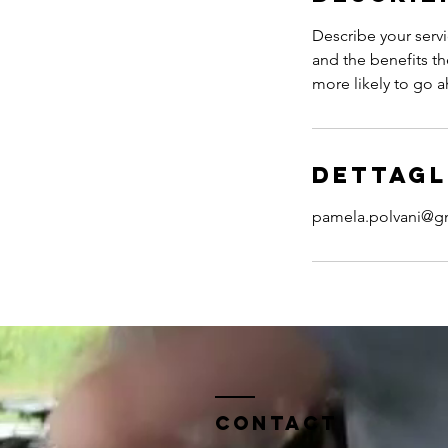
Describe your servi
and the benefits th
more likely to go 
Dettagl
pamela.polvani@g
Contact