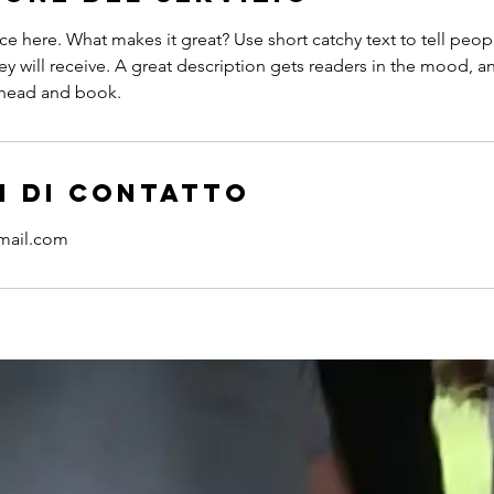
ce here. What makes it great? Use short catchy text to tell peop
ey will receive. A great description gets readers in the mood,
ahead and book.
i di contatto
mail.com