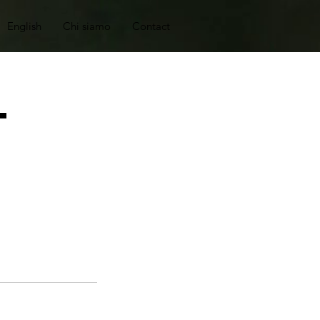
English
Chi siamo
Contact
t