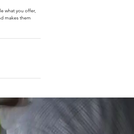
le what you offer,
 and makes them